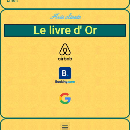
Email
Avis clients
Le livre d' Or