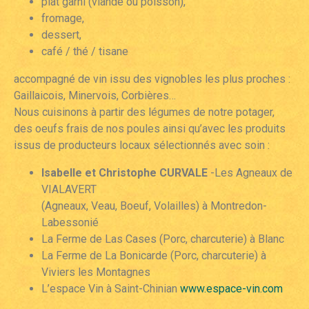
plat garni (viande ou poisson),
fromage,
dessert,
café / thé / tisane
accompagné de vin issu des vignobles les plus proches :
Gaillaicois, Minervois, Corbières…
Nous cuisinons à partir des légumes de notre potager,
des oeufs frais de nos poules ainsi qu’avec les produits
issus de producteurs locaux sélectionnés avec soin :
Isabelle et Christophe CURVALE
-Les Agneaux de
VIALAVERT
(Agneaux, Veau, Boeuf, Volailles) à Montredon-
Labessonié
La Ferme de Las Cases (Porc, charcuterie) à Blanc
La Ferme de La Bonicarde (Porc, charcuterie) à
Viviers les Montagnes
L’espace Vin à Saint-Chinian
www.espace-vin.com