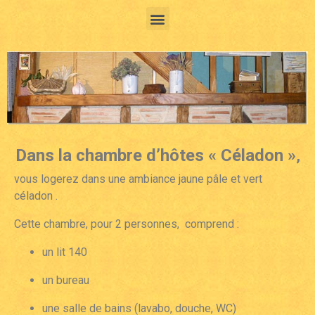
Dans la chambre d’hôtes « Céladon »
,
vous logerez dans une ambiance jaune pâle et vert
céladon .
Cette chambre, pour 2 personnes, comprend :
un lit 140
un bureau
une salle de bains (lavabo, douche, WC)