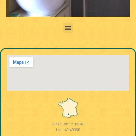
GPS : Lon : 2.13043
Lat : 43.49990