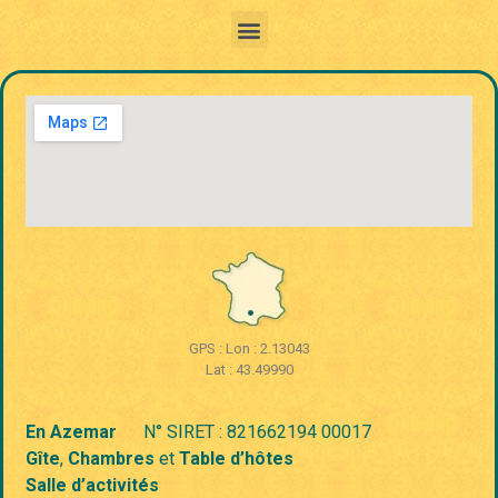
GPS : Lon : 2.13043
Lat : 43.49990
En Azemar
N° SIRET : 821662194 00017
Gîte
,
Chambres
et
Table d’hôtes
Salle d’activités