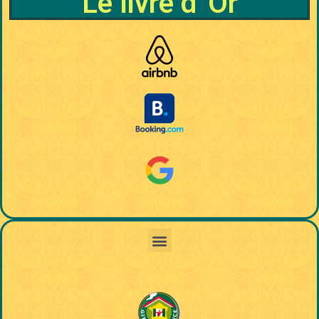
Le livre d' Or