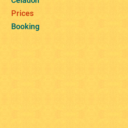
Céladon
Prices
Booking