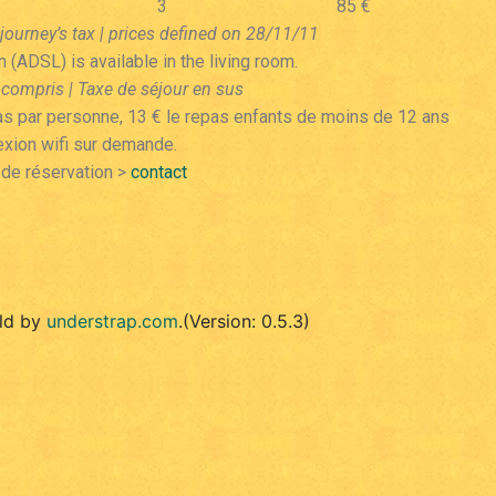
3
85 €
journey’s tax | prices defined on 28/11/11
 (ADSL) is available in the living room.
 compris |
Taxe de séjour en sus
epas par personne, 13 € le repas enfants de moins de 12 ans
xion wifi sur demande.
 de réservation >
contact
ld by
understrap.com
.(Version: 0.5.3)