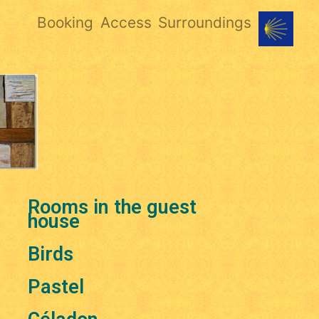
Booking
Access
Surroundings
Rooms in the guest
house
Birds
Pastel